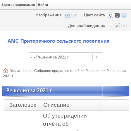
Зарегистрироваться
Войти
Изображения
Цвет сайта
Для слабовидящих
You are here:
Собрание представителей
>>
Решения
>>
Решения за
2021 г
Решения за 2021 г
Заголовок
Описание
Об утверждении
отчёта об