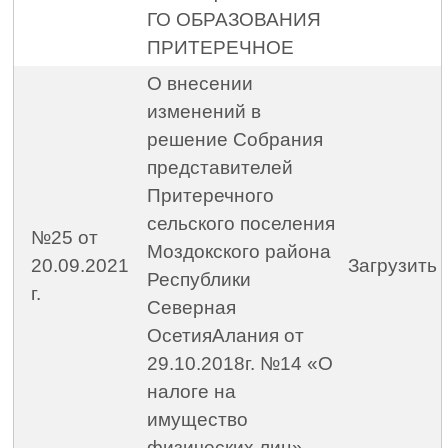
ГО ОБРАЗОВАНИЯ
ПРИТЕРЕЧНОЕ
О внесении
изменений в
решение Собрания
представителей
Притеречного
сельского поселения
№25 от
Моздокского района
20.09.2021
Загрузить
Республики
г.
Северная
ОсетияАлания от
29.10.2018г. №14 «О
налоге на
имущество
физических лиц»