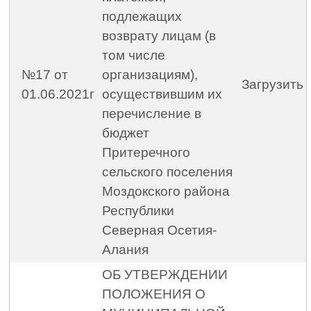
подлежащих
возврату лицам (в
том числе
№17 от
организациям),
Загрузить
01.06.2021г
осуществившим их
перечисление в
бюджет
Притеречного
сельского поселения
Моздокского района
Республики
Северная Осетия-
Алания
ОБ УТВЕРЖДЕНИИ
ПОЛОЖЕНИЯ О